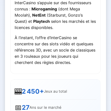
InterCasino s’appuie sur des fournisseurs
connus :
Microgaming
(dont Mega
Moolah),
NetEnt
(Starburst, Gonzo’s
Quest) et
Playtech
selon les marchés et les
licences disponibles.
À l’instant, l’offre d’InterCasino se
concentre sur des slots vidéo et quelques
références 3D, avec un socle de classiques
en 3 rouleaux pour les joueurs qui
cherchent des règles directes.
🎰
2 450+
Jeux au total
📅
27
Ans sur le marché