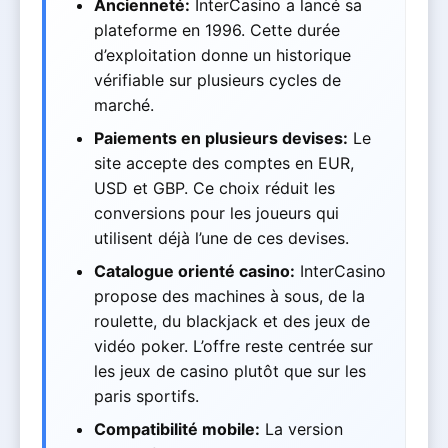
Ancienneté:
InterCasino a lancé sa
plateforme en 1996. Cette durée
d’exploitation donne un historique
vérifiable sur plusieurs cycles de
marché.
Paiements en plusieurs devises:
Le
site accepte des comptes en EUR,
USD et GBP. Ce choix réduit les
conversions pour les joueurs qui
utilisent déjà l’une de ces devises.
Catalogue orienté casino:
InterCasino
propose des machines à sous, de la
roulette, du blackjack et des jeux de
vidéo poker. L’offre reste centrée sur
les jeux de casino plutôt que sur les
paris sportifs.
Compatibilité mobile:
La version