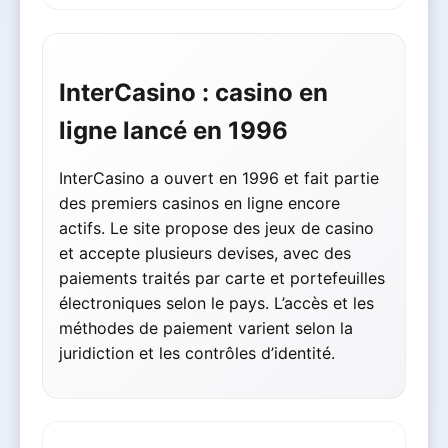
InterCasino : casino en
ligne lancé en 1996
InterCasino a ouvert en 1996 et fait partie
des premiers casinos en ligne encore
actifs. Le site propose des jeux de casino
et accepte plusieurs devises, avec des
paiements traités par carte et portefeuilles
électroniques selon le pays. L’accès et les
méthodes de paiement varient selon la
juridiction et les contrôles d’identité.