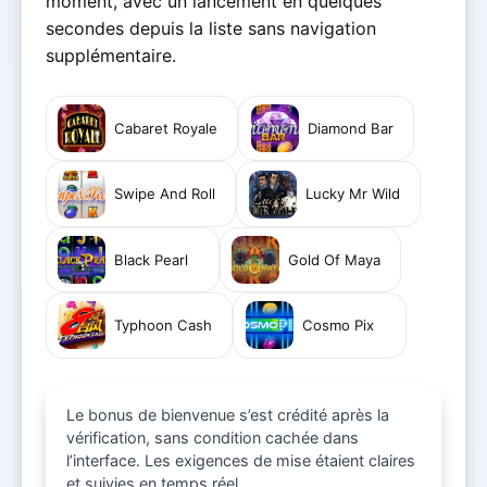
moment, avec un lancement en quelques
secondes depuis la liste sans navigation
supplémentaire.
Cabaret Royale
Diamond Bar
Swipe And Roll
Lucky Mr Wild
Black Pearl
Gold Of Maya
Typhoon Cash
Cosmo Pix
Le bonus de bienvenue s’est crédité après la
vérification, sans condition cachée dans
l’interface. Les exigences de mise étaient claires
et suivies en temps réel.