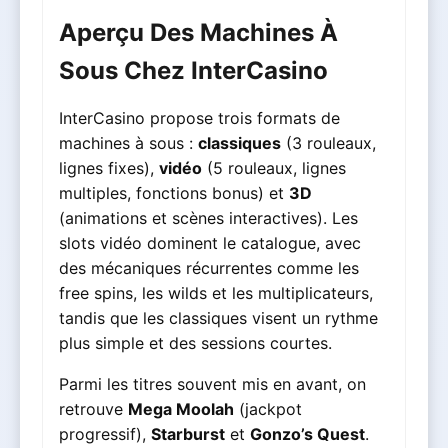
Aperçu Des Machines À
Sous Chez InterCasino
InterCasino propose trois formats de
machines à sous :
classiques
(3 rouleaux,
lignes fixes),
vidéo
(5 rouleaux, lignes
multiples, fonctions bonus) et
3D
(animations et scènes interactives). Les
slots vidéo dominent le catalogue, avec
des mécaniques récurrentes comme les
free spins, les wilds et les multiplicateurs,
tandis que les classiques visent un rythme
plus simple et des sessions courtes.
Parmi les titres souvent mis en avant, on
retrouve
Mega Moolah
(jackpot
progressif),
Starburst
et
Gonzo’s Quest
.