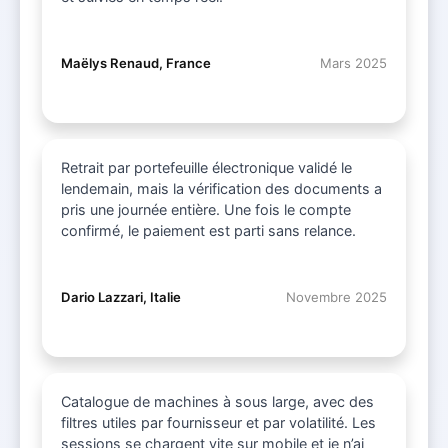
Maëlys Renaud, France
Mars 2025
Retrait par portefeuille électronique validé le
lendemain, mais la vérification des documents a
pris une journée entière. Une fois le compte
confirmé, le paiement est parti sans relance.
Dario Lazzari, Italie
Novembre 2025
Catalogue de machines à sous large, avec des
filtres utiles par fournisseur et par volatilité. Les
sessions se chargent vite sur mobile et je n’ai