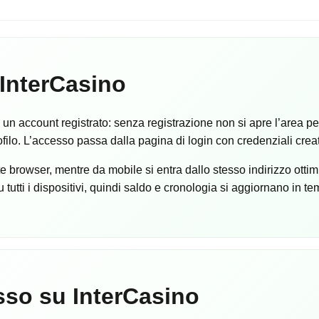
InterCasino
 un account registrato: senza registrazione non si apre l’area p
ofilo. L’accesso passa dalla pagina di login con credenziali creat
e browser, mentre da mobile si entra dallo stesso indirizzo otti
 tutti i dispositivi, quindi saldo e cronologia si aggiornano in
sso su InterCasino