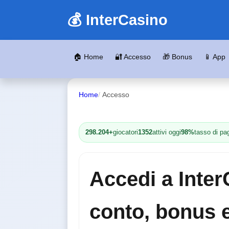
💰 InterCasino
🏠 Home
🔐 Accesso
🎁 Bonus
📱 App
Home
Accesso
298.204+
giocatori
1352
attivi oggi
98%
tasso di p
Accedi a Inter
conto, bonus 