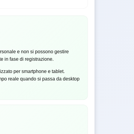
ersonale e non si possono gestire
e in fase di registrazione.
mizzato per smartphone e tablet.
 tempo reale quando si passa da desktop