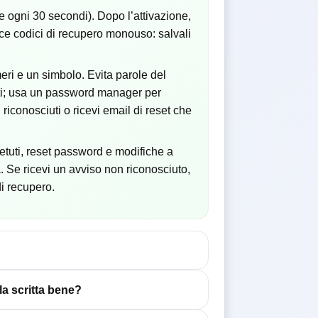
ne ogni 30 secondi). Dopo l’attivazione,
sce codici di recupero monouso: salvali
ri e un simbolo. Evita parole del
siti; usa un password manager per
iconosciuti o ricevi email di reset che
ripetuti, reset password e modifiche a
a. Se ricevi un avviso non riconosciuto,
di recupero.
la scritta bene?