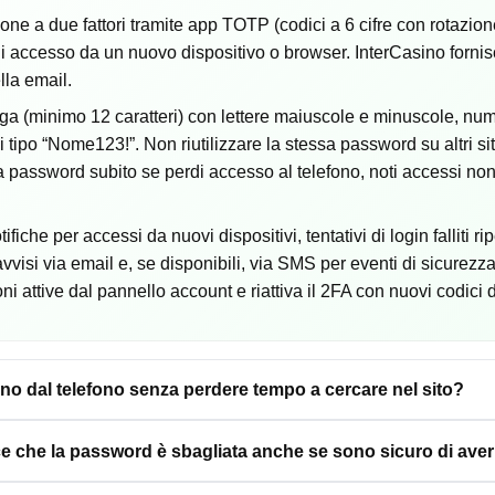
ione a due fattori tramite app TOTP (codici a 6 cifre con rotazio
gni accesso da un nuovo dispositivo o browser. InterCasino forni
lla email.
 (minimo 12 caratteri) con lettere maiuscole e minuscole, nume
i tipo “Nome123!”. Non riutilizzare la stessa password su altri 
password subito se perdi accesso al telefono, noti accessi non r
ifiche per accessi da nuovi dispositivi, tentativi di login falliti 
avvisi via email e, se disponibili, via SMS per eventi di sicurezz
 attive dal pannello account e riattiva il 2FA con nuovi codici 
no dal telefono senza perdere tempo a cercare nel sito?
e che la password è sbagliata anche se sono sicuro di aver